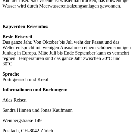
Bild der Insel. São Vicente ist wüstenhaft trocken, das notwendige
Wasser wird durch Meerwasserentsalzungsanlagen gewonnen.
Kapverden Reiseinfos:
Beste Reisezeit
Das ganze Jahr. Von Oktober bis Juli weht der Passat und das
Wetter entspricht mit wenigen Ausnahmen einem schönen sonnigen
Junitag in Europa. Mitte Juli bis Ende September kann es vermehrt
regnen. Temperaturen sind das ganze Jahr zwischen 20°C und
30°C.
Sprache
Portugiesisch und Kreol
Informationen und Buchungen:
Atlas Reisen
Sandra Hinnen und Jonas Kaufmann
Weinbergstrasse 149
Postfach, CH-8042 Zürich