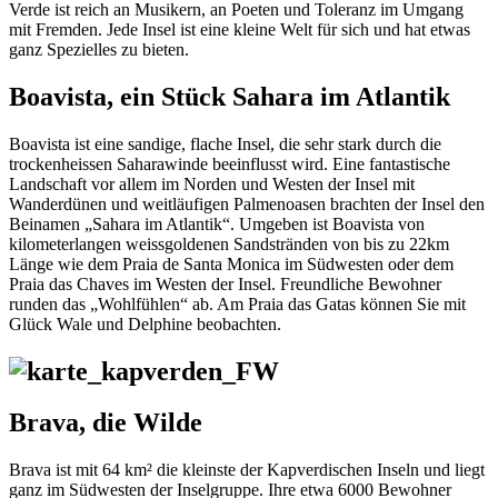
Verde ist reich an Musikern, an Poeten und Toleranz im Umgang
mit Fremden. Jede Insel ist eine kleine Welt für sich und hat etwas
ganz Spezielles zu bieten.
Boavista, ein Stück Sahara im Atlantik
Boavista ist eine sandige, flache Insel, die sehr stark durch die
trockenheissen Saharawinde beeinflusst wird. Eine fantastische
Landschaft vor allem im Norden und Westen der Insel mit
Wanderdünen und weitläufigen Palmenoasen brachten der Insel den
Beinamen „Sahara im Atlantik“. Umgeben ist Boavista von
kilometerlangen weissgoldenen Sandstränden von bis zu 22km
Länge wie dem Praia de Santa Monica im Südwesten oder dem
Praia das Chaves im Westen der Insel. Freundliche Bewohner
runden das „Wohlfühlen“ ab. Am Praia das Gatas können Sie mit
Glück Wale und Delphine beobachten.
Brava, die Wilde
Brava ist mit 64 km² die kleinste der Kapverdischen Inseln und liegt
ganz im Südwesten der Inselgruppe. Ihre etwa 6000 Bewohner