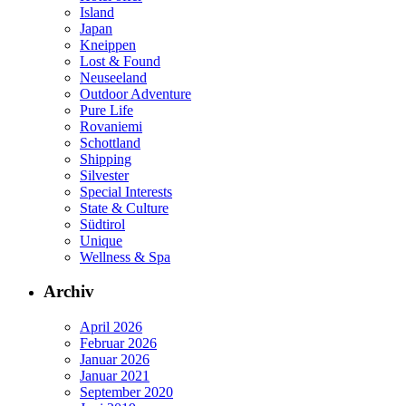
Island
Japan
Kneippen
Lost & Found
Neuseeland
Outdoor Adventure
Pure Life
Rovaniemi
Schottland
Shipping
Silvester
Special Interests
State & Culture
Südtirol
Unique
Wellness & Spa
Archiv
April 2026
Februar 2026
Januar 2026
Januar 2021
September 2020