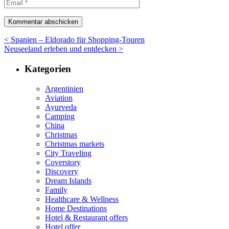
< Spanien – Eldorado für Shopping-Touren
Neuseeland erleben und entdecken >
Kategorien
Argentinien
Aviation
Ayurveda
Camping
China
Christmas
Christmas markets
City Traveling
Coverstory
Discovery
Dream Islands
Family
Healthcare & Wellness
Home Destinations
Hotel & Restaurant offers
Hotel offer