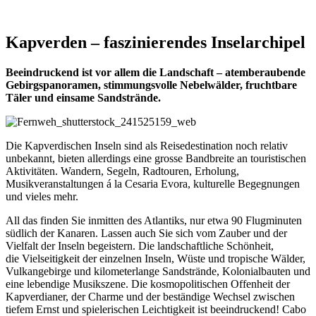
Kapverden – faszinierendes Inselarchipel
Beeindruckend ist vor allem die Landschaft – atemberaubende
Gebirgspanoramen, stimmungsvolle Nebelwälder, fruchtbare
Täler und einsame Sandstrände.
Die Kapverdischen Inseln sind als Reisedestination noch relativ
unbekannt, bieten allerdings eine grosse Bandbreite an touristischen
Aktivitäten. Wandern, Segeln, Radtouren, Erholung,
Musikveranstaltungen á la Cesaria Evora, kulturelle Begegnungen
und vieles mehr.
All das finden Sie inmitten des Atlantiks, nur etwa 90 Flugminuten
südlich der Kanaren. Lassen auch Sie sich vom Zauber und der
Vielfalt der Inseln begeistern. Die landschaftliche Schönheit,
die Vielseitigkeit der einzelnen Inseln, Wüste und tropische Wälder,
Vulkangebirge und kilometerlange Sandstrände, Kolonialbauten und
eine lebendige Musikszene. Die kosmopolitischen Offenheit der
Kapverdianer, der Charme und der beständige Wechsel zwischen
tiefem Ernst und spielerischen Leichtigkeit ist beeindruckend! Cabo