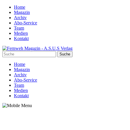
Home
Magazin
Archiv
Abo-Service
Team
Medien
Kontakt
Home
Magazin
Archiv
Abo-Service
Team
Medien
Kontakt