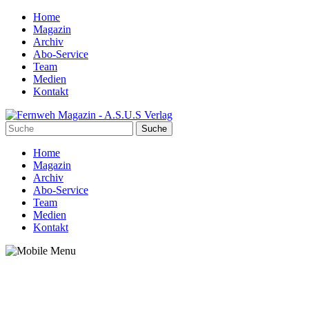
Home
Magazin
Archiv
Abo-Service
Team
Medien
Kontakt
Home
Magazin
Archiv
Abo-Service
Team
Medien
Kontakt