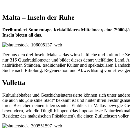
Malta – Inseln der Ruhe
Dreihundert Sonnentage, kristallklares Mittelmeer, eine 7’000-j
Inseln bieten all das.
Der aus den drei Inseln Malta – das wirtschaftliche und kulturelle 
nur 316 Quadratkilometer und bildet dieses derart vielfältige Land. 
natürlichen Stränden, traditioneller Kultur und spektakulären Landsch
Suche nach Erholung, Regeneration und Abwechlsung vom stressigen 
Valletta
Kulturliebhaber und Geschichtsinteressierte können sich unter ander
die auch als „die stille Stadt“ bekannt ist und hinter ihren Festung
ihren Besuchern einen interessanten Einblick in Maltas bewegte G
bewundern, wie die Dingli Klippen (das imposanteste Naturdenkmal 
Residenz des maltesischen Präsidenten), die einen Zufluchtsort volle