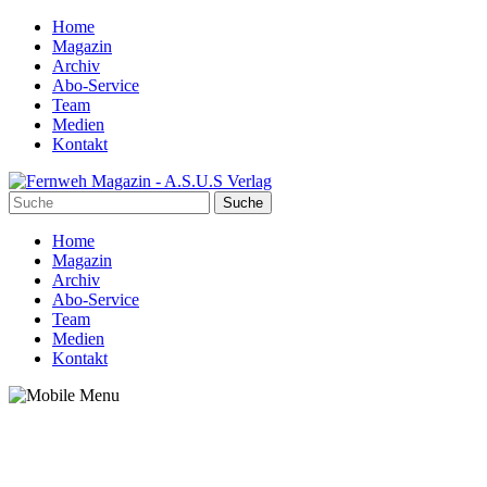
Home
Magazin
Archiv
Abo-Service
Team
Medien
Kontakt
Home
Magazin
Archiv
Abo-Service
Team
Medien
Kontakt