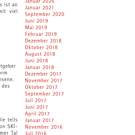
Januar 2026
s ist an
Januar 2021
it viel
September 2020
Juni 2019
Mai 2019
Februar 2019
Dezember 2018
Oktober 2018
August 2018
Juni 2018
stgeber
Januar 2018
Form
Dezember 2017
hsene.
November 2017
r des
Oktober 2017
September 2017
Juli 2017
Juni 2017
April 2017
ie teils
Januar 2017
on SKI-
November 2016
mer Tal
Juli 2016