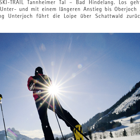
SKI-TRAIL Tannheimer Tal – Bad Hindelang. Los geh
 Unter- und mit einem längeren Anstieg bis Oberjoch 
ung Unterjoch führt die Loipe über Schattwald zurü