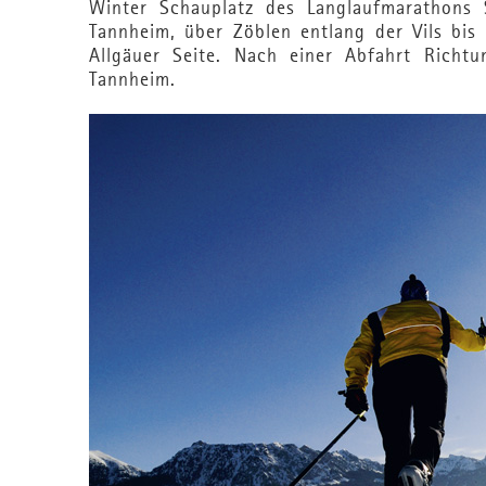
Winter Schauplatz des Langlaufmarathons 
Tannheim, über Zöblen entlang der Vils bis
Allgäuer Seite. Nach einer Abfahrt Richt
Tannheim.