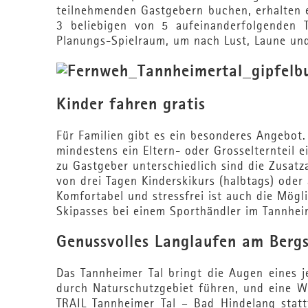
teilnehmenden Gastgebern buchen, erhalten ei
3 beliebigen von 5 aufeinanderfolgenden T
Planungs-Spielraum, um nach Lust, Laune un
Kinder fahren gratis
Für Familien gibt es ein besonderes Angebot.
mindestens ein Eltern- oder Grosselternteil 
zu Gastgeber unterschiedlich sind die Zusatz
von drei Tagen Kinderskikurs (halbtags) oder
Komfortabel und stressfrei ist auch die Mögli
Skipasses bei einem Sporthändler im Tannhei
Genussvolles Langlaufen am Bergs
Das Tannheimer Tal bringt die Augen eines j
durch Naturschutzgebiet führen, und eine We
TRAIL Tannheimer Tal – Bad Hindelang stattf