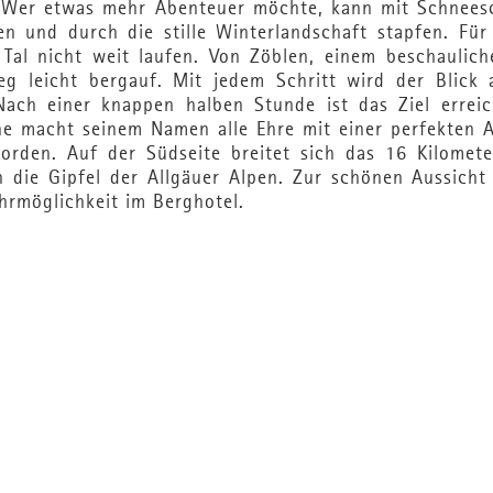
u. Wer etwas mehr Abenteuer möchte, kann mit Schnees
n und durch die stille Winterlandschaft stapfen. Für
Tal nicht weit laufen. Von Zöblen, einem beschaulich
eg leicht bergauf. Mit jedem Schritt wird der Blick 
 Nach einer knappen halben Stunde ist das Ziel erreic
he macht seinem Namen alle Ehre mit einer perfekten A
orden. Auf der Südseite breitet sich das 16 Kilomete
 die Gipfel der Allgäuer Alpen. Zur schönen Aussicht 
hrmöglichkeit im Berghotel.