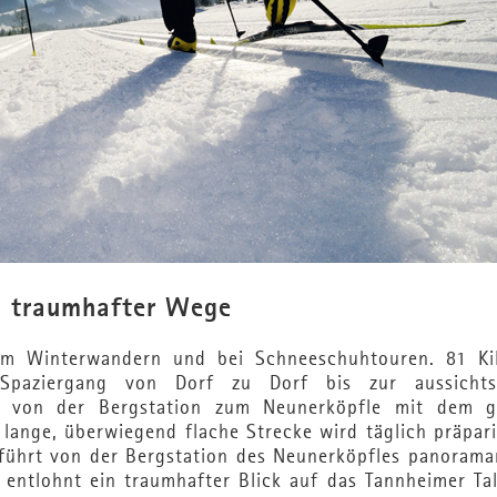
n traumhafter Wege
eim Winterwandern und bei Schneeschuhtouren. 81 Ki
paziergang von Dorf zu Dorf bis zur aussichts
 von der Bergstation zum Neunerköpfle mit dem g
 lange, überwiegend flache Strecke wird täglich präpar
führt von der Bergstation des Neunerköpfles panoramar
ntlohnt ein traumhafter Blick auf das Tannheimer Tal,