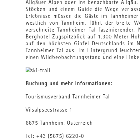
Allgäuer Alpen oder ins benachbarte Allgä
Stöcken und einem Guide die Wege verlasse
Erlebnisse müssen die Gäste im Tannheimer 
westlich von Tannheim, führt der breite W
verschneite Tannheimer Tal faszinierender.
Berghotel Zugspitzblick auf 1.300 Meter Hö
auf den höchsten Gipfel Deutschlands im N
Tannheimer Tal aus. Im Hintergrund leuchten
einen Wildbeobachtungsstand und eine Einke
Buchung und mehr Informationen:
Tourismusverband Tannheimer Tal
Vilsalpseestrasse 1
6675 Tannheim, Österreich
Tel: +43 (5675) 6220-0