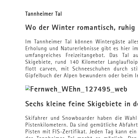
Tannheimer Tal
Wo der Winter romantisch, ruhig u
Im Tannheimer Tal können Wintergäste all
Erholung und Naturerlebnisse gibt es hier i
umfangreiches Freizeitangebot. Das Tal 
Skigebiete, rund 140 Kilometer Langlauflo
flott carven, mit Schneeschuhen durch sti
Gipfelbuch der Alpen bewundern oder beim Int
Sechs kleine feine Skigebiete in 
Skifahrer und Snowboarder haben die Wahl 
Pistenkilometern. Da sind gemütliche Abfahrt
Pisten mit FIS-Zertifikat. Jeden Tag kann ei