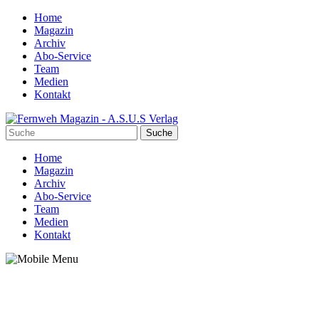
Home
Magazin
Archiv
Abo-Service
Team
Medien
Kontakt
Home
Magazin
Archiv
Abo-Service
Team
Medien
Kontakt