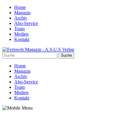
Home
Magazin
Archiv
Abo-Service
Team
Medien
Kontakt
Home
Magazin
Archiv
Abo-Service
Team
Medien
Kontakt