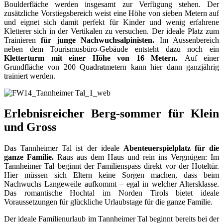
Boulderfläche werden insgesamt zur Verfügung stehen. Der
zusätzliche Vorstiegsbereich weist eine Höhe von sieben Metern auf
und eignet sich damit perfekt für Kinder und wenig erfahrene
Kletterer sich in der Vertikalen zu versuchen. Der ideale Platz zum
Trainieren
für junge Nachwuchsalpinisten.
Im Aussenbereich
neben dem Tourismusbüro-Gebäude entsteht dazu noch ein
Kletterturm mit einer Höhe von 16 Metern.
Auf einer
Grundfläche von 200 Quadratmetern kann hier dann ganzjährig
trainiert werden.
Erlebnisreicher Berg-sommer für Klein
und Gross
Das Tannheimer Tal ist der ideale
Abenteuerspielplatz für die
ganze Familie.
Raus aus dem Haus und rein ins Vergnügen: Im
Tannheimer Tal beginnt der Familienspass direkt vor der Hoteltür.
Hier müssen sich Eltern keine Sorgen machen, dass beim
Nachwuchs Langeweile aufkommt – egal in welcher Altersklasse.
Das romantische Hochtal im Norden Tirols bietet ideale
Voraussetzungen für glückliche Urlaubstage für die ganze Familie.
Der ideale Familienurlaub im Tannheimer Tal beginnt bereits bei der