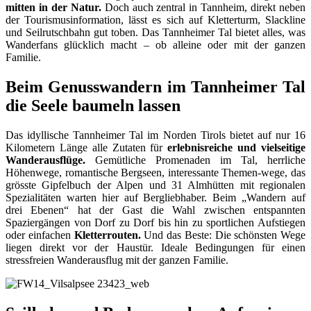
mitten in der Natur.
Doch auch zentral in Tannheim, direkt neben
der Tourismusinformation, lässt es sich auf Kletterturm, Slackline
und Seilrutschbahn gut toben. Das Tannheimer Tal bietet alles, was
Wanderfans glücklich macht – ob alleine oder mit der ganzen
Familie.
Beim Genusswandern im Tannheimer Tal
die Seele baumeln lassen
Das idyllische Tannheimer Tal im Norden Tirols bietet auf nur 16
Kilometern Länge alle Zutaten für
erlebnisreiche und vielseitige
Wanderausflüge.
Gemütliche Promenaden im Tal, herrliche
Höhenwege, romantische Bergseen, interessante Themen-wege, das
grösste Gipfelbuch der Alpen und 31 Almhütten mit regionalen
Spezialitäten warten hier auf Bergliebhaber. Beim „Wandern auf
drei Ebenen“ hat der Gast die Wahl zwischen entspannten
Spaziergängen von Dorf zu Dorf bis hin zu sportlichen Aufstiegen
oder einfachen
Kletterrouten.
Und das Beste: Die schönsten Wege
liegen direkt vor der Haustür. Ideale Bedingungen für einen
stressfreien Wanderausflug mit der ganzen Familie.