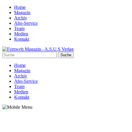
Home
Magazin
Archiv
Abo-Service
Team
Medien
Kontakt
Home
Magazin
Archiv
Abo-Service
Team
Medien
Kontakt