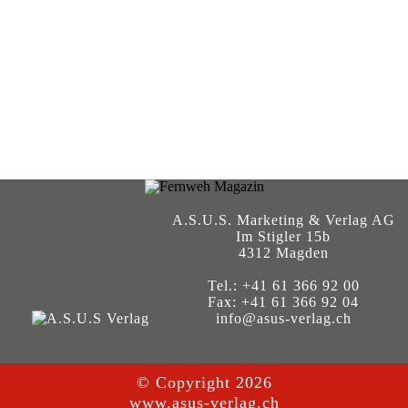
A.S.U.S. Marketing & Verlag AG
Im Stigler 15b
4312 Magden
Tel.: +41 61 366 92 00
Fax: +41 61 366 92 04
info@asus-verlag.ch
© Copyright 2026
www.asus-verlag.ch