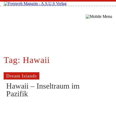
Tag: Hawaii
Dream Islands
Hawaii – Inseltraum im
Pazifik