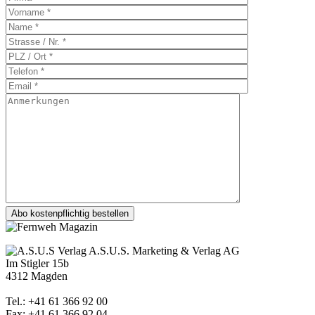
A.S.U.S. Marketing & Verlag AG
Im Stigler 15b
4312 Magden
Tel.: +41 61 366 92 00
Fax: +41 61 366 92 04