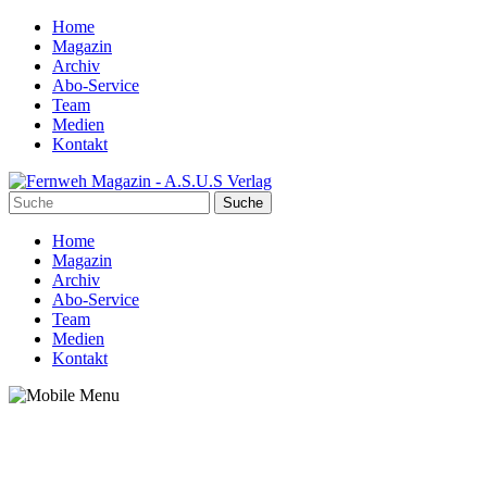
Home
Magazin
Archiv
Abo-Service
Team
Medien
Kontakt
Home
Magazin
Archiv
Abo-Service
Team
Medien
Kontakt