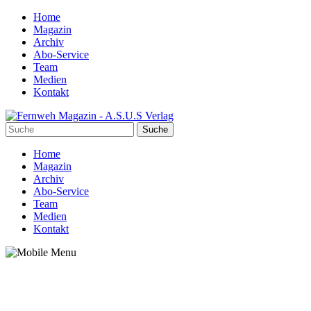
Home
Magazin
Archiv
Abo-Service
Team
Medien
Kontakt
Home
Magazin
Archiv
Abo-Service
Team
Medien
Kontakt