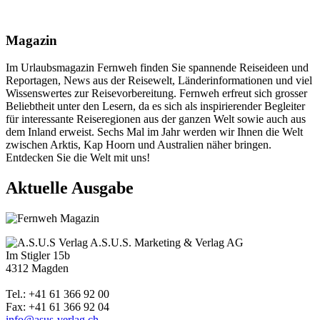
Magazin
Im Urlaubsmagazin Fernweh finden Sie spannende Reiseideen und
Reportagen, News aus der Reisewelt, Länderinformationen und viel
Wissenswertes zur Reisevorbereitung. Fernweh erfreut sich grosser
Beliebtheit unter den Lesern, da es sich als inspirierender Begleiter
für interessante Reiseregionen aus der ganzen Welt sowie auch aus
dem Inland erweist. Sechs Mal im Jahr werden wir Ihnen die Welt
zwischen Arktis, Kap Hoorn und Australien näher bringen.
Entdecken Sie die Welt mit uns!
Aktuelle Ausgabe
A.S.U.S. Marketing & Verlag AG
Im Stigler 15b
4312 Magden
Tel.: +41 61 366 92 00
Fax: +41 61 366 92 04
info@asus-verlag.ch