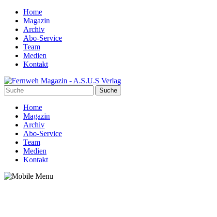
Home
Magazin
Archiv
Abo-Service
Team
Medien
Kontakt
Home
Magazin
Archiv
Abo-Service
Team
Medien
Kontakt