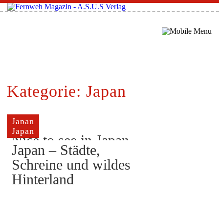
Kategorie: Japan
Japan
Japan
Nice to see in Japan
Japan – Städte,
Schreine und wildes
Hinterland