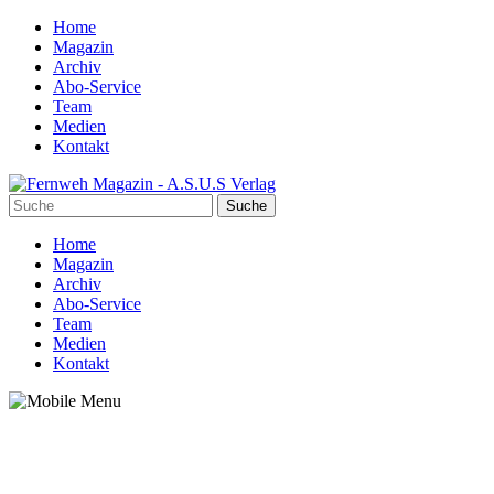
Home
Magazin
Archiv
Abo-Service
Team
Medien
Kontakt
Home
Magazin
Archiv
Abo-Service
Team
Medien
Kontakt