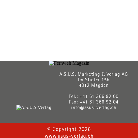
A.S.U.S. Marketing & Verlag AG
Im Stigler 15b
4312 Magden
Tel.: +41 61 366 92 00
Fax: +41 61 366 92 04
info@asus-verlag.ch
© Copyright 2026
www.asus-verlag.ch