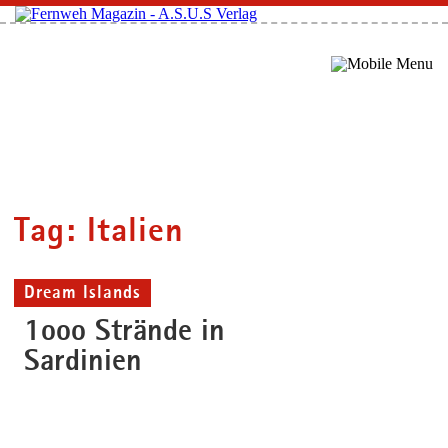
Tag: Italien
Dream Islands
1ooo Strände in
Sardinien