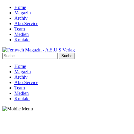
Home
Magazin
Archiv
Abo-Service
Team
Medien
Kontakt
Home
Magazin
Archiv
Abo-Service
Team
Medien
Kontakt