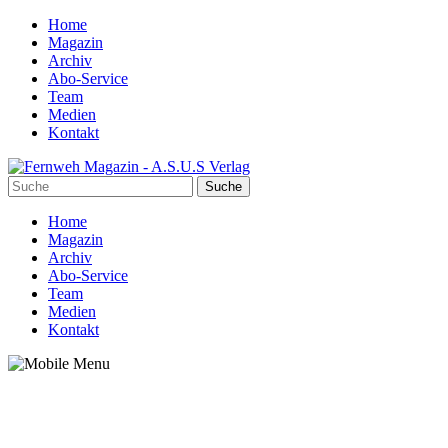
Home
Magazin
Archiv
Abo-Service
Team
Medien
Kontakt
Home
Magazin
Archiv
Abo-Service
Team
Medien
Kontakt