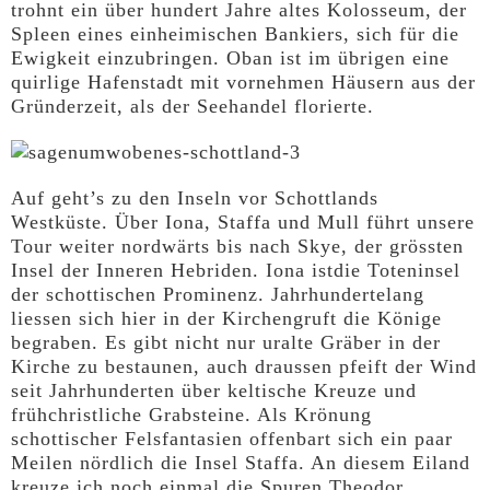
trohnt ein über hundert Jahre altes Kolosseum, der
Spleen eines einheimischen Bankiers, sich für die
Ewigkeit einzubringen. Oban ist im übrigen eine
quirlige Hafenstadt mit vornehmen Häusern aus der
Gründerzeit, als der Seehandel florierte.
Auf geht’s zu den Inseln vor Schottlands
Westküste. Über Iona, Staffa und Mull führt unsere
Tour weiter nordwärts bis nach Skye, der grössten
Insel der Inneren Hebriden. Iona istdie Toteninsel
der schottischen Prominenz. Jahrhundertelang
liessen sich hier in der Kirchengruft die Könige
begraben. Es gibt nicht nur uralte Gräber in der
Kirche zu bestaunen, auch draussen pfeift der Wind
seit Jahrhunderten über keltische Kreuze und
frühchristliche Grabsteine. Als Krönung
schottischer Felsfantasien offenbart sich ein paar
Meilen nördlich die Insel Staffa. An diesem Eiland
kreuze ich noch einmal die Spuren Theodor