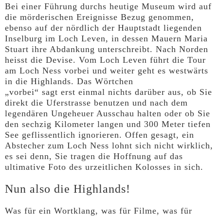
Bei einer Führung durchs heutige Museum wird auf
die mörderischen Ereignisse Bezug genommen,
ebenso auf der nördlich der Hauptstadt liegenden
Inselburg im Loch Leven, in dessen Mauern Maria
Stuart ihre Abdankung unterschreibt. Nach Norden
heisst die Devise. Vom Loch Leven führt die Tour
am Loch Ness vorbei und weiter geht es westwärts
in die Highlands. Das Wörtchen
„vorbei“ sagt erst einmal nichts darüber aus, ob Sie
direkt die Uferstrasse benutzen und nach dem
legendären Ungeheuer Ausschau halten oder ob Sie
den sechzig Kilometer langen und 300 Meter tiefen
See geflissentlich ignorieren. Offen gesagt, ein
Abstecher zum Loch Ness lohnt sich nicht wirklich,
es sei denn, Sie tragen die Hoffnung auf das
ultimative Foto des urzeitlichen Kolosses in sich.
Nun also die Highlands!
Was für ein Wortklang, was für Filme, was für