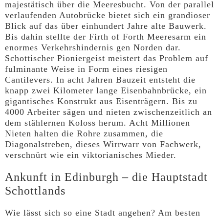
majestätisch über die Meeresbucht. Von der parallel
verlaufenden Autobrücke bietet sich ein grandioser
Blick auf das über einhundert Jahre alte Bauwerk.
Bis dahin stellte der Firth of Forth Meeresarm ein
enormes Verkehrshindernis gen Norden dar.
Schottischer Pioniergeist meistert das Problem auf
fulminante Weise in Form eines riesigen
Cantilevers. In acht Jahren Bauzeit entsteht die
knapp zwei Kilometer lange Eisenbahnbrücke, ein
gigantisches Konstrukt aus Eisenträgern. Bis zu
4000 Arbeiter sägen und nieten zwischenzeitlich an
dem stählernen Koloss herum. Acht Millionen
Nieten halten die Rohre zusammen, die
Diagonalstreben, dieses Wirrwarr von Fachwerk,
verschnürt wie ein viktorianisches Mieder.
Ankunft in Edinburgh – die Hauptstadt
Schottlands
Wie lässt sich so eine Stadt angehen? Am besten