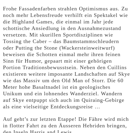
Frohe Fassadenfarben strahlen Optimismus aus. Zu
noch mehr Lebensfreude verhilft ein Spektakel wie
die Highland Games, die einmal im Jahr jede
schottische Ansiedlung in den Ausnahmezustand
versetzen. Mit skurillen Sportdisziplinen wie
Tossing the Caber – das Baumstammschleudern
oder Putting the Stone (Wackersteinweitwurf)
beweisen die Schotten einmal mehr ihren feinen
Sinn für Humor, gepaart mit einer gehörigen
Portion Traditionsbewusstsein. Neben den Cuillins
existieren weitere imposante Landschaften auf Skye
wie das Massiv um den Old Man of Storr. Die 60
Meter hohe Basaltnadel ist ein geologisches
Unikum und ein lohnendes Wanderziel. Wandern
auf Skye entpuppt sich auch im Quiraing-Gebirge
als eine vielseitige Entdeckungsreise …
Auf geht’s zur letzten Etappe! Die Fähre wird mich
in flotter Fahrt zu den Äusseren Hebriden bringen,
den Inseln Harris and Lewis.