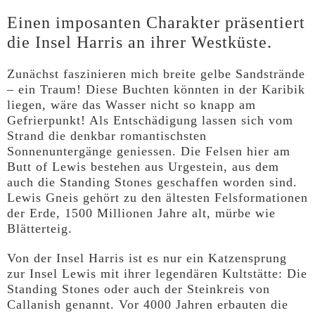
Einen imposanten Charakter präsentiert
die Insel Harris an ihrer Westküste.
Zunächst faszinieren mich breite gelbe Sandstrände
– ein Traum! Diese Buchten könnten in der Karibik
liegen, wäre das Wasser nicht so knapp am
Gefrierpunkt! Als Entschädigung lassen sich vom
Strand die denkbar romantischsten
Sonnenuntergänge geniessen. Die Felsen hier am
Butt of Lewis bestehen aus Urgestein, aus dem
auch die Standing Stones geschaffen worden sind.
Lewis Gneis gehört zu den ältesten Felsformationen
der Erde, 1500 Millionen Jahre alt, mürbe wie
Blätterteig.
Von der Insel Harris ist es nur ein Katzensprung
zur Insel Lewis mit ihrer legendären Kultstätte: Die
Standing Stones oder auch der Steinkreis von
Callanish genannt. Vor 4000 Jahren erbauten die