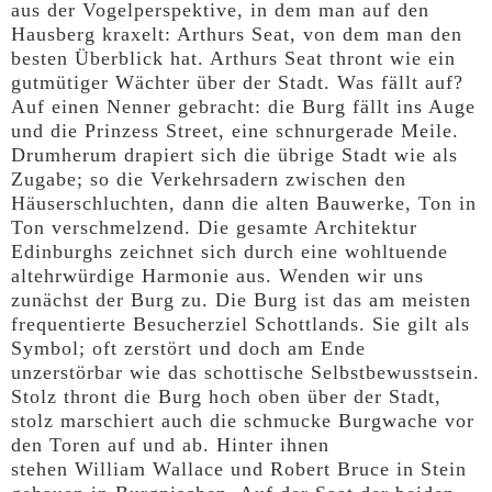
aus der Vogelperspektive, in dem man auf den
Hausberg kraxelt: Arthurs Seat, von dem man den
besten Überblick hat. Arthurs Seat thront wie ein
gutmütiger Wächter über der Stadt. Was fällt auf?
Auf einen Nenner gebracht: die Burg fällt ins Auge
und die Prinzess Street, eine schnurgerade Meile.
Drumherum drapiert sich die übrige Stadt wie als
Zugabe; so die Verkehrsadern zwischen den
Häuserschluchten, dann die alten Bauwerke, Ton in
Ton verschmelzend. Die gesamte Architektur
Edinburghs zeichnet sich durch eine wohltuende
altehrwürdige Harmonie aus. Wenden wir uns
zunächst der Burg zu. Die Burg ist das am meisten
frequentierte Besucherziel Schottlands. Sie gilt als
Symbol; oft zerstört und doch am Ende
unzerstörbar wie das schottische Selbstbewusstsein.
Stolz thront die Burg hoch oben über der Stadt,
stolz marschiert auch die schmucke Burgwache vor
den Toren auf und ab. Hinter ihnen
stehen William Wallace und Robert Bruce in Stein