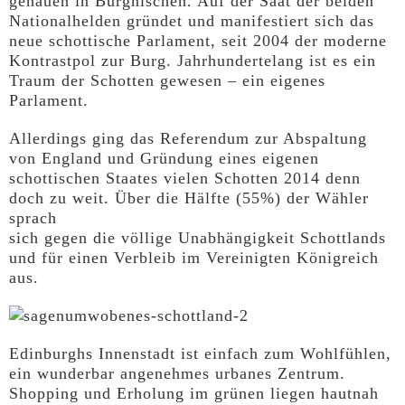
gehauen in Burgnischen. Auf der Saat der beiden
Nationalhelden gründet und manifestiert sich das
neue schottische Parlament, seit 2004 der moderne
Kontrastpol zur Burg. Jahrhundertelang ist es ein
Traum der Schotten gewesen – ein eigenes
Parlament.
Allerdings ging das Referendum zur Abspaltung
von England und Gründung eines eigenen
schottischen Staates vielen Schotten 2014 denn
doch zu weit. Über die Hälfte (55%) der Wähler
sprach
sich gegen die völlige Unabhängigkeit Schottlands
und für einen Verbleib im Vereinigten Königreich
aus.
Edinburghs Innenstadt ist einfach zum Wohlfühlen,
ein wunderbar angenehmes urbanes Zentrum.
Shopping und Erholung im grünen liegen hautnah