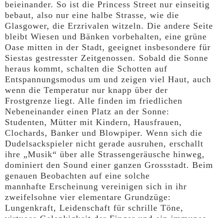
beieinander. So ist die Princess Street nur einseitig
bebaut, also nur eine halbe Strasse, wie die
Glasgower, die Erzrivalen witzeln. Die andere Seite
bleibt Wiesen und Bänken vorbehalten, eine grüne
Oase mitten in der Stadt, geeignet insbesondere für
Siestas gestresster Zeitgenossen. Sobald die Sonne
heraus kommt, schalten die Schotten auf
Entspannungsmodus um und zeigen viel Haut, auch
wenn die Temperatur nur knapp über der
Frostgrenze liegt. Alle finden im friedlichen
Nebeneinander einen Platz an der Sonne:
Studenten, Mütter mit Kindern, Hausfrauen,
Clochards, Banker und Blowpiper. Wenn sich die
Dudelsackspieler nicht gerade ausruhen, erschallt
ihre „Musik“ über alle Strassengeräusche hinweg,
dominiert den Sound einer ganzen Grossstadt. Beim
genauen Beobachten auf eine solche
mannhafte Erscheinung vereinigen sich in ihr
zweifelsohne vier elementare Grundzüge:
Lungenkraft, Leidenschaft für schrille Töne,