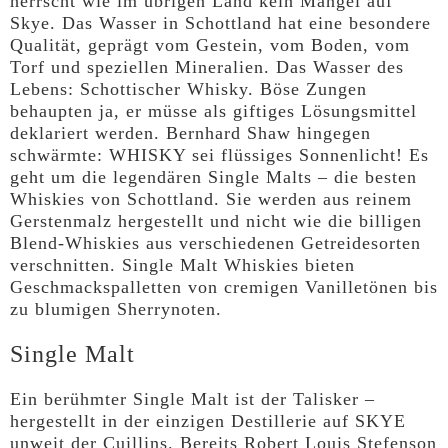
herrscht wie im übrigen Land kein Mangel auf
Skye. Das Wasser in Schottland hat eine besondere
Qualität, geprägt vom Gestein, vom Boden, vom
Torf und speziellen Mineralien. Das Wasser des
Lebens: Schottischer Whisky. Böse Zungen
behaupten ja, er müsse als giftiges Lösungsmittel
deklariert werden. Bernhard Shaw hingegen
schwärmte: WHISKY sei flüssiges Sonnenlicht! Es
geht um die legendären Single Malts – die besten
Whiskies von Schottland. Sie werden aus reinem
Gerstenmalz hergestellt und nicht wie die billigen
Blend-Whiskies aus verschiedenen Getreidesorten
verschnitten. Single Malt Whiskies bieten
Geschmackspalletten von cremigen Vanilletönen bis
zu blumigen Sherrynoten.
Single Malt
Ein berühmter Single Malt ist der Talisker –
hergestellt in der einzigen Destillerie auf SKYE
unweit der Cuillins. Bereits Robert Louis Stefenson