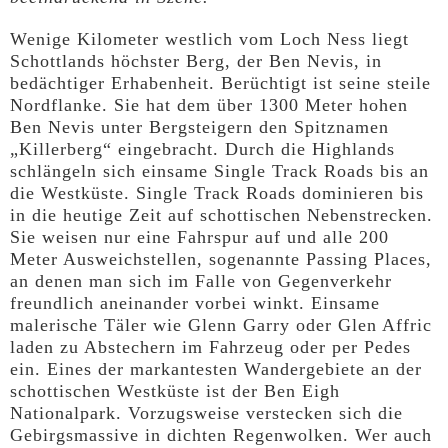
Wenige Kilometer westlich vom Loch Ness liegt
Schottlands höchster Berg, der Ben Nevis, in
bedächtiger Erhabenheit. Berüchtigt ist seine steile
Nordflanke. Sie hat dem über 1300 Meter hohen
Ben Nevis unter Bergsteigern den Spitznamen
„Killerberg“ eingebracht. Durch die Highlands
schlängeln sich einsame Single Track Roads bis an
die Westküste. Single Track Roads dominieren bis
in die heutige Zeit auf schottischen Nebenstrecken.
Sie weisen nur eine Fahrspur auf und alle 200
Meter Ausweichstellen, sogenannte Passing Places,
an denen man sich im Falle von Gegenverkehr
freundlich aneinander vorbei winkt. Einsame
malerische Täler wie Glenn Garry oder Glen Affric
laden zu Abstechern im Fahrzeug oder per Pedes
ein. Eines der markantesten Wandergebiete an der
schottischen Westküste ist der Ben Eigh
Nationalpark. Vorzugsweise verstecken sich die
Gebirgsmassive in dichten Regenwolken. Wer auch