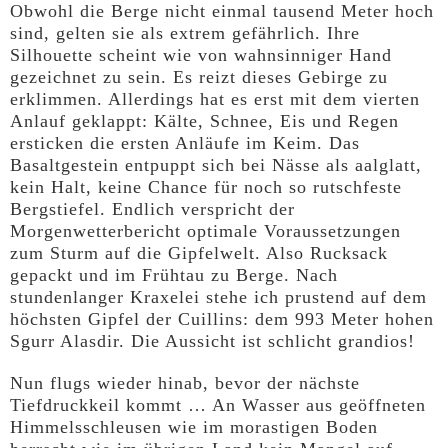
Obwohl die Berge nicht einmal tausend Meter hoch
sind, gelten sie als extrem gefährlich. Ihre
Silhouette scheint wie von wahnsinniger Hand
gezeichnet zu sein. Es reizt dieses Gebirge zu
erklimmen. Allerdings hat es erst mit dem vierten
Anlauf geklappt: Kälte, Schnee, Eis und Regen
ersticken die ersten Anläufe im Keim. Das
Basaltgestein entpuppt sich bei Nässe als aalglatt,
kein Halt, keine Chance für noch so rutschfeste
Bergstiefel. Endlich verspricht der
Morgenwetterbericht optimale Voraussetzungen
zum Sturm auf die Gipfelwelt. Also Rucksack
gepackt und im Frühtau zu Berge. Nach
stundenlanger Kraxelei stehe ich prustend auf dem
höchsten Gipfel der Cuillins: dem 993 Meter hohen
Sgurr Alasdir. Die Aussicht ist schlicht grandios!
Nun flugs wieder hinab, bevor der nächste
Tiefdruckkeil kommt … An Wasser aus geöffneten
Himmelsschleusen wie im morastigen Boden