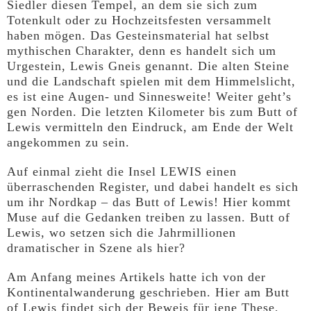
Siedler diesen Tempel, an dem sie sich zum
Totenkult oder zu Hochzeitsfesten versammelt
haben mögen. Das Gesteinsmaterial hat selbst
mythischen Charakter, denn es handelt sich um
Urgestein, Lewis Gneis genannt. Die alten Steine
und die Landschaft spielen mit dem Himmelslicht,
es ist eine Augen- und Sinnesweite! Weiter geht’s
gen Norden. Die letzten Kilometer bis zum Butt of
Lewis vermitteln den Eindruck, am Ende der Welt
angekommen zu sein.
Auf einmal zieht die Insel LEWIS einen
überraschenden Register, und dabei handelt es sich
um ihr Nordkap – das Butt of Lewis! Hier kommt
Muse auf die Gedanken treiben zu lassen. Butt of
Lewis, wo setzen sich die Jahrmillionen
dramatischer in Szene als hier?
Am Anfang meines Artikels hatte ich von der
Kontinentalwanderung geschrieben. Hier am Butt
of Lewis findet sich der Beweis für jene These,