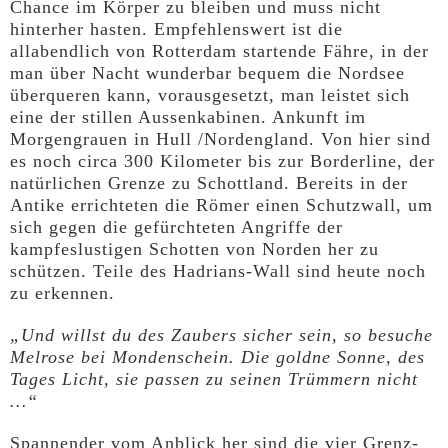
Chance im Körper zu bleiben und muss nicht
hinterher hasten. Empfehlenswert ist die
allabendlich von Rotterdam startende Fähre, in der
man über Nacht wunderbar bequem die Nordsee
überqueren kann, vorausgesetzt, man leistet sich
eine der stillen Aussenkabinen. Ankunft im
Morgengrauen in Hull /Nordengland. Von hier sind
es noch circa 300 Kilometer bis zur Borderline, der
natürlichen Grenze zu Schottland. Bereits in der
Antike errichteten die Römer einen Schutzwall, um
sich gegen die gefürchteten Angriffe der
kampfeslustigen Schotten von Norden her zu
schützen. Teile des Hadrians-Wall sind heute noch
zu erkennen.
„Und willst du des Zaubers sicher sein, so besuche
Melrose bei Mondenschein. Die goldne Sonne, des
Tages Licht, sie passen zu seinen Trümmern nicht
…“
Spannender vom Anblick her sind die vier Grenz-