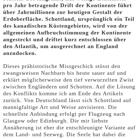
pro Jahr betragende Drift der Kontinente führt
über Jahrmillionen zur heutigen Gestalt der
Erdoberfläche. Schottland, ursprünglich ein Teil
des kanadischen Küstengebietes, wird von der
allgemeinen Aufbruchstimmung der Kontinente
angesteckt und driftet kurz entschlossen über
den Atlantik, um ausgerechnet an England
anzudocken.
Dieses prähistorische Missgeschick stösst den
zwangsweisen Nachbarn bis heute sauer auf und
erklärt möglicherweise den tief verwurzelten Zwist
zwischen Engländern und Schotten. Auf die Lösung
des Konflikts komme ich am Ende des Artikels
zurück. Von Deutschland lässt sich Schottland auf
mannigfaltige Art und Weise anvisieren. Die
schnellste Anbindung erfolgt per Flugzeug nach
Glasgow oder Edinburgh. Die mir liebste
Annäherung ist eher die entschleunigte Variante auf
dem Land- und Seeweg. Die Seele hat dabei die