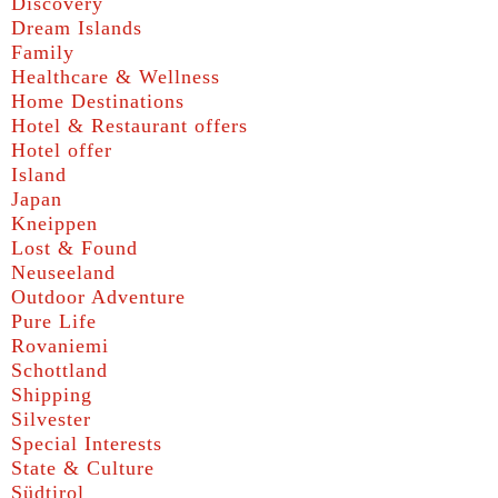
Discovery
Dream Islands
Family
Healthcare & Wellness
Home Destinations
Hotel & Restaurant offers
Hotel offer
Island
Japan
Kneippen
Lost & Found
Neuseeland
Outdoor Adventure
Pure Life
Rovaniemi
Schottland
Shipping
Silvester
Special Interests
State & Culture
Südtirol