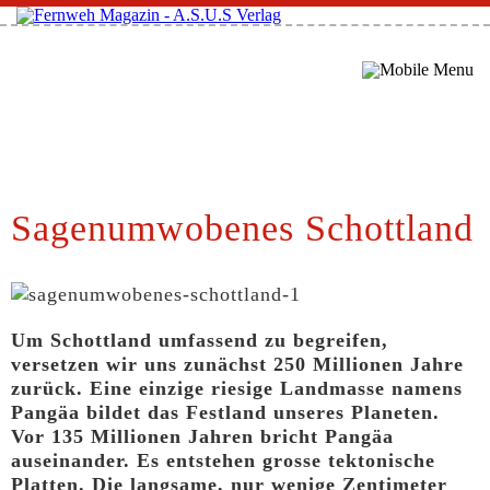
Sagenumwobenes Schottland
Um Schottland umfassend zu begreifen,
versetzen wir uns zunächst 250 Millionen Jahre
zurück. Eine einzige riesige Landmasse namens
Pangäa bildet das Festland unseres Planeten.
Vor 135 Millionen Jahren bricht Pangäa
auseinander. Es entstehen grosse tektonische
Platten. Die langsame, nur wenige Zentimeter