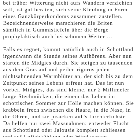
bei trüber Witterung nicht aufs Wandern verzichten
will, ist gut beraten, sich seine Kleidung in Form
eines Ganzkörperkondoms zusammen zustellen.
Bezeichnenderweise marschieren die Briten
sämtlich in Gummistiefeln über die Berge –
prophylaktisch auch bei schönem Wetter …
Falls es regnet, kommt natürlich auch in Schottland
irgendwann die Stunde seines Aufhörens. Aber nun
starten die Midgies durch. Sie steigen zu tausenden
aus dem Gras auf und peilen rigoros jeden
nichtsahnenden Warmblüter an, der sich bis zu dem
Zeitpunkt seines Lebens erfreut hat. Das ist nun
vorbei. Midgies, das sind kleine, nur 2 Millimeter
lange Stechmücken, die einem das Leben im
schottischen Sommer zur Hölle machen können. Sie
krabbeln frech zwischen die Haare, in die Nase, in
die Ohren, und sie pisacken auf’s fürchterlichste.
Da helfen nur zwei Massnahmen: entweder Flucht
aus Schottland oder Jalousie komplett schliessen
und auf Luftabkühlung oder Wind warten.