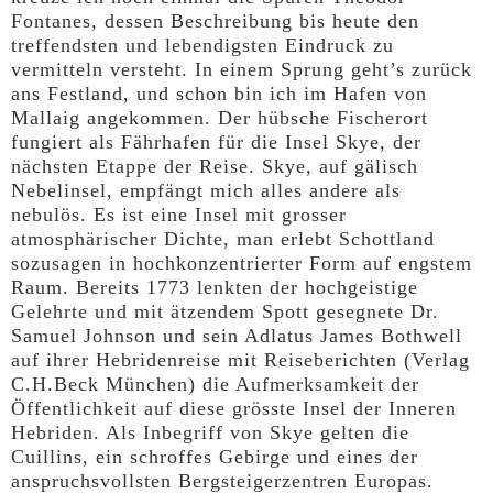
Fontanes, dessen Beschreibung bis heute den
treffendsten und lebendigsten Eindruck zu
vermitteln versteht. In einem Sprung geht’s zurück
ans Festland, und schon bin ich im Hafen von
Mallaig angekommen. Der hübsche Fischerort
fungiert als Fährhafen für die Insel Skye, der
nächsten Etappe der Reise. Skye, auf gälisch
Nebelinsel, empfängt mich alles andere als
nebulös. Es ist eine Insel mit grosser
atmosphärischer Dichte, man erlebt Schottland
sozusagen in hochkonzentrierter Form auf engstem
Raum. Bereits 1773 lenkten der hochgeistige
Gelehrte und mit ätzendem Spott gesegnete Dr.
Samuel Johnson und sein Adlatus James Bothwell
auf ihrer Hebridenreise mit Reiseberichten (Verlag
C.H.Beck München) die Aufmerksamkeit der
Öffentlichkeit auf diese grösste Insel der Inneren
Hebriden. Als Inbegriff von Skye gelten die
Cuillins, ein schroffes Gebirge und eines der
anspruchsvollsten Bergsteigerzentren Europas.