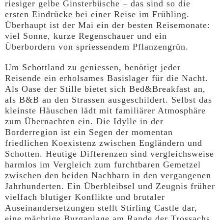
riesiger gelbe Ginsterbüsche – das sind so die
ersten Eindrücke bei einer Reise im Frühling.
Überhaupt ist der Mai ein der besten Reisemonate:
viel Sonne, kurze Regenschauer und ein
Überbordern von spriessendem Pflanzengrün.
Um Schottland zu geniessen, benötigt jeder
Reisende ein erholsames Basislager für die Nacht.
Als Oase der Stille bietet sich Bed&Breakfast an,
als B&B an den Strassen ausgeschildert. Selbst das
kleinste Häuschen lädt mit familiärer Atmosphäre
zum Übernachten ein. Die Idylle in der
Borderregion ist ein Segen der momentan
friedlichen Koexistenz zwischen Engländern und
Schotten. Heutige Differenzen sind vergleichsweise
harmlos im Vergleich zum furchtbaren Gemetzel
zwischen den beiden Nachbarn in den vergangenen
Jahrhunderten. Ein Überbleibsel und Zeugnis früher
vielfach blutiger Konflikte und brutaler
Auseinandersetzungen stellt Stirling Castle dar,
eine mächtige Burganlage am Rande der Trossachs.