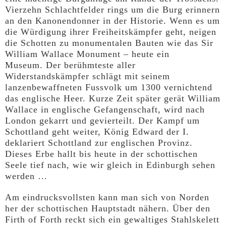
Vierzehn Schlachtfelder rings um die Burg erinnern
an den Kanonendonner in der Historie. Wenn es um
die Würdigung ihrer Freiheitskämpfer geht, neigen
die Schotten zu monumentalen Bauten wie das Sir
William Wallace Monument – heute ein
Museum. Der berühmteste aller
Widerstandskämpfer schlägt mit seinem
lanzenbewaffneten Fussvolk um 1300 vernichtend
das englische Heer. Kurze Zeit später gerät William
Wallace in englische Gefangenschaft, wird nach
London gekarrt und gevierteilt. Der Kampf um
Schottland geht weiter, König Edward der I.
deklariert Schottland zur englischen Provinz.
Dieses Erbe hallt bis heute in der schottischen
Seele tief nach, wie wir gleich in Edinburgh sehen
werden …
Am eindrucksvollsten kann man sich von Norden
her der schottischen Hauptstadt nähern. Über den
Firth of Forth reckt sich ein gewaltiges Stahlskelett