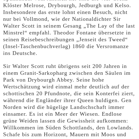
Klöster Melrose, Drybourgh, Jedburgh und Kelso.
Insbesondere das erste lohnt einen Besuch, nicht
nur bei Vollmond, wie der Nationaldichter Sir
Walter Scott in seinem Gesang „The Lay of the last
Minstrel“ empfahl. Theodor Fontane übersetzte in
seinen Reisebeschreibungen „Jenseit des Tweed“
(Insel-Taschenbuchverlag) 1860 die Versromanze
ins Deutsche.
Sir Walter Scott ruht übrigens seit 200 Jahren in
einem Granit-Sarkopharg zwischen den Säulen im
Park von Drybourgh Abbey. Seine hohe
Wertschätzung wird einmal mehr deutlich auf der
schottischen 20 Pfundnote, die sein Konterfei ziert,
während die Engländer ihrer Queen huldigen. Gen
Norden wird die hügelige Landschschaft immer
einsamer. Es ist ein Meer der Wiesen. Endlose
grüne Weiden lassen die Gewissheit aufkommen:
Willkommen im Süden Schottlands, den Lowlands.
Schafe bis zum Horizont, Mauern mit Moos und