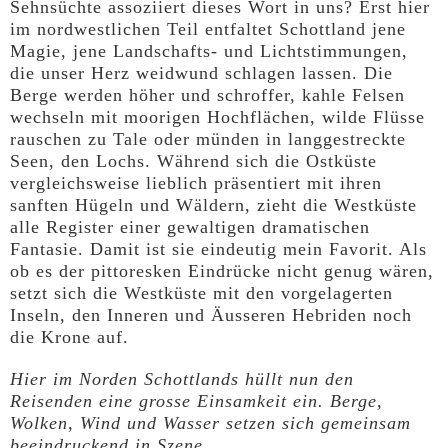
Sehnsüchte assoziiert dieses Wort in uns? Erst hier
im nordwestlichen Teil entfaltet Schottland jene
Magie, jene Landschafts- und Lichtstimmungen,
die unser Herz weidwund schlagen lassen. Die
Berge werden höher und schroffer, kahle Felsen
wechseln mit moorigen Hochflächen, wilde Flüsse
rauschen zu Tale oder münden in langgestreckte
Seen, den Lochs. Während sich die Ostküste
vergleichsweise lieblich präsentiert mit ihren
sanften Hügeln und Wäldern, zieht die Westküste
alle Register einer gewaltigen dramatischen
Fantasie. Damit ist sie eindeutig mein Favorit. Als
ob es der pittoresken Eindrücke nicht genug wären,
setzt sich die Westküste mit den vorgelagerten
Inseln, den Inneren und Äusseren Hebriden noch
die Krone auf.
Hier im Norden Schottlands hüllt nun den
Reisenden eine grosse Einsamkeit ein. Berge,
Wolken, Wind und Wasser setzen sich gemeinsam
beeindruckend in Szene.