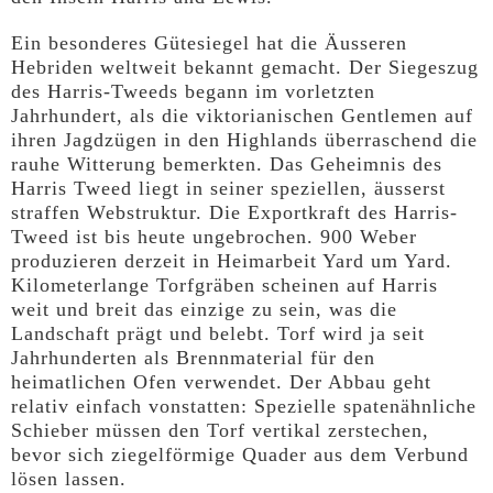
Ein besonderes Gütesiegel hat die Äusseren
Hebriden weltweit bekannt gemacht. Der Siegeszug
des Harris-Tweeds begann im vorletzten
Jahrhundert, als die viktorianischen Gentlemen auf
ihren Jagdzügen in den Highlands überraschend die
rauhe Witterung bemerkten. Das Geheimnis des
Harris Tweed liegt in seiner speziellen, äusserst
straffen Webstruktur. Die Exportkraft des Harris-
Tweed ist bis heute ungebrochen. 900 Weber
produzieren derzeit in Heimarbeit Yard um Yard.
Kilometerlange Torfgräben scheinen auf Harris
weit und breit das einzige zu sein, was die
Landschaft prägt und belebt. Torf wird ja seit
Jahrhunderten als Brennmaterial für den
heimatlichen Ofen verwendet. Der Abbau geht
relativ einfach vonstatten: Spezielle spatenähnliche
Schieber müssen den Torf vertikal zerstechen,
bevor sich ziegelförmige Quader aus dem Verbund
lösen lassen.