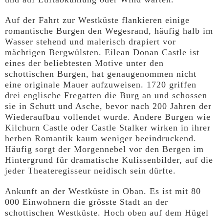
Auf der Fahrt zur Westküste flankieren einige
romantische Burgen den Wegesrand, häufig halb im
Wasser stehend und malerisch drapiert vor
mächtigen Bergwülsten. Eilean Donan Castle ist
eines der beliebtesten Motive unter den
schottischen Burgen, hat genaugenommen nicht
eine originale Mauer aufzuweisen. 1720 griffen
drei englische Fregatten die Burg an und schossen
sie in Schutt und Asche, bevor nach 200 Jahren der
Wiederaufbau vollendet wurde. Andere Burgen wie
Kilchurn Castle oder Castle Stalker wirken in ihrer
herben Romantik kaum weniger beeindruckend.
Häufig sorgt der Morgennebel vor den Bergen im
Hintergrund für dramatische Kulissenbilder, auf die
jeder Theateregisseur neidisch sein dürfte.
Ankunft an der Westküste in Oban. Es ist mit 80
000 Einwohnern die grösste Stadt an der
schottischen Westküste. Hoch oben auf dem Hügel