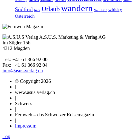
wandern
Urlaub
Südtirol
wasser
whisky
tiere
Österreich
A.S.U.S. Marketing & Verlag AG
Im Stigler 15b
4312 Magden
Tel.: +41 61 366 92 00
Fax: +41 61 366 92 04
info@asus-verlag.ch
© Copyright 2026
|
www.asus-verlag.ch
|
Schweiz
|
Fernweh – das Schweizer Reisemagazin
|
Impressum
Top