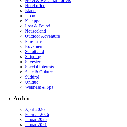
Hotel & Restaurant offers
Hotel offer
Island
Japan
Kneippen
Lost & Found
Neuseeland
Outdoor Adventure
Pure Life
Rovaniemi
Schottland
Shipping
Silvester
Special Interests
State & Culture
Südtirol
Unique
Wellness & Spa
Archiv
April 2026
Februar 2026
Januar 2026
Januar 2021