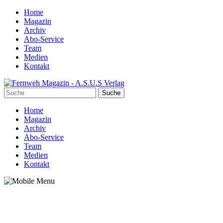
Home
Magazin
Archiv
Abo-Service
Team
Medien
Kontakt
Home
Magazin
Archiv
Abo-Service
Team
Medien
Kontakt