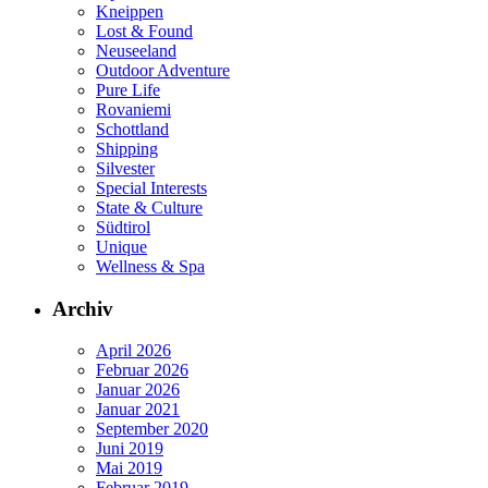
Kneippen
Lost & Found
Neuseeland
Outdoor Adventure
Pure Life
Rovaniemi
Schottland
Shipping
Silvester
Special Interests
State & Culture
Südtirol
Unique
Wellness & Spa
Archiv
April 2026
Februar 2026
Januar 2026
Januar 2021
September 2020
Juni 2019
Mai 2019
Februar 2019