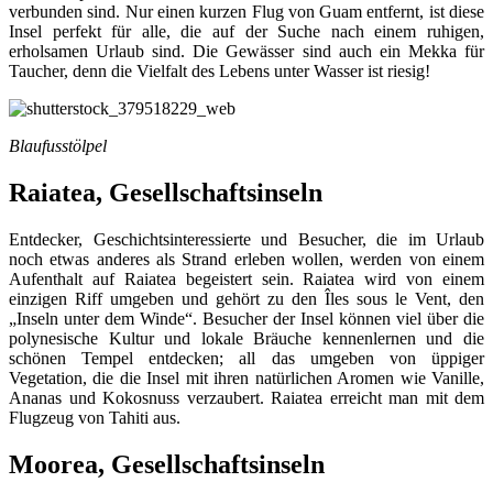
verbunden sind. Nur einen kurzen Flug von Guam entfernt, ist diese
Insel perfekt für alle, die auf der Suche nach einem ruhigen,
erholsamen Urlaub sind. Die Gewässer sind auch ein Mekka für
Taucher, denn die Vielfalt des Lebens unter Wasser ist riesig!
Blaufusstölpel
Raiatea, Gesellschaftsinseln
Entdecker, Geschichtsinteressierte und Besucher, die im Urlaub
noch etwas anderes als Strand erleben wollen, werden von einem
Aufenthalt auf Raiatea begeistert sein. Raiatea wird von einem
einzigen Riff umgeben und gehört zu den Îles sous le Vent, den
„Inseln unter dem Winde“. Besucher der Insel können viel über die
polynesische Kultur und lokale Bräuche kennenlernen und die
schönen Tempel entdecken; all das umgeben von üppiger
Vegetation, die die Insel mit ihren natürlichen Aromen wie Vanille,
Ananas und Kokosnuss verzaubert. Raiatea erreicht man mit dem
Flugzeug von Tahiti aus.
Moorea, Gesellschaftsinseln