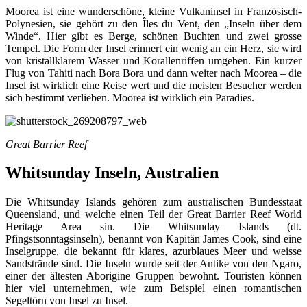
Moorea ist eine wunderschöne, kleine Vulkaninsel in Französisch-
Polynesien, sie gehört zu den Îles du Vent, den „Inseln über dem
Winde“. Hier gibt es Berge, schönen Buchten und zwei grosse
Tempel. Die Form der Insel erinnert ein wenig an ein Herz, sie wird
von kristallklarem Wasser und Korallenriffen umgeben. Ein kurzer
Flug von Tahiti nach Bora Bora und dann weiter nach Moorea – die
Insel ist wirklich eine Reise wert und die meisten Besucher werden
sich bestimmt verlieben. Moorea ist wirklich ein Paradies.
Great Barrier Reef
Whitsunday Inseln, Australien
Die Whitsunday Islands gehören zum australischen Bundesstaat
Queensland, und welche einen Teil der Great Barrier Reef World
Heritage Area sin. Die Whitsunday Islands (dt.
Pfingstsonntagsinseln), benannt von Kapitän James Cook, sind eine
Inselgruppe, die bekannt für klares, azurblaues Meer und weisse
Sandstrände sind. Die Inseln wurde seit der Antike von den Ngaro,
einer der ältesten Aborigine Gruppen bewohnt. Touristen können
hier viel unternehmen, wie zum Beispiel einen romantischen
Segeltörn von Insel zu Insel.