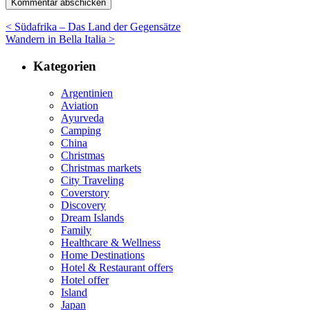
< Südafrika – Das Land der Gegensätze
Wandern in Bella Italia >
Kategorien
Argentinien
Aviation
Ayurveda
Camping
China
Christmas
Christmas markets
City Traveling
Coverstory
Discovery
Dream Islands
Family
Healthcare & Wellness
Home Destinations
Hotel & Restaurant offers
Hotel offer
Island
Japan