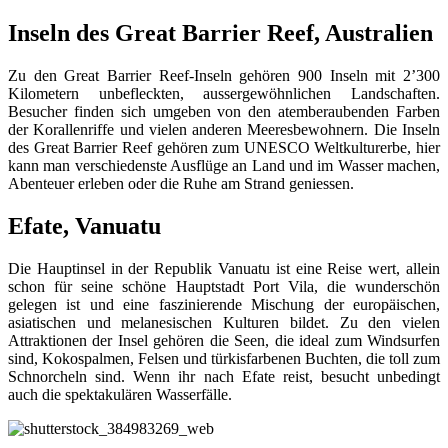
Inseln des Great Barrier Reef, Australien
Zu den Great Barrier Reef-Inseln gehören 900 Inseln mit 2’300
Kilometern unbefleckten, aussergewöhnlichen Landschaften.
Besucher finden sich umgeben von den atemberaubenden Farben
der Korallenriffe und vielen anderen Meeresbewohnern. Die Inseln
des Great Barrier Reef gehören zum UNESCO Weltkulturerbe, hier
kann man verschiedenste Ausflüge an Land und im Wasser machen,
Abenteuer erleben oder die Ruhe am Strand geniessen.
Efate, Vanuatu
Die Hauptinsel in der Republik Vanuatu ist eine Reise wert, allein
schon für seine schöne Hauptstadt Port Vila, die wunderschön
gelegen ist und eine faszinierende Mischung der europäischen,
asiatischen und melanesischen Kulturen bildet. Zu den vielen
Attraktionen der Insel gehören die Seen, die ideal zum Windsurfen
sind, Kokospalmen, Felsen und türkisfarbenen Buchten, die toll zum
Schnorcheln sind. Wenn ihr nach Efate reist, besucht unbedingt
auch die spektakulären Wasserfälle.