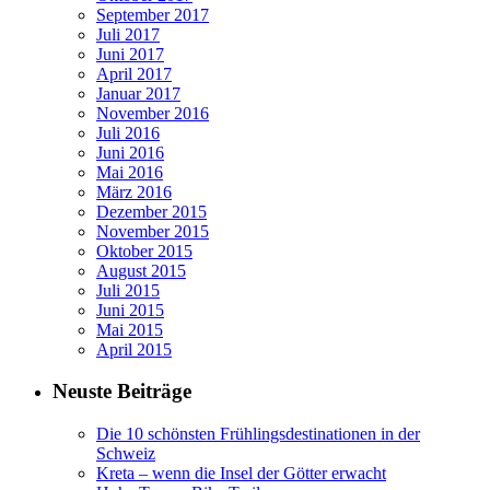
September 2017
Juli 2017
Juni 2017
April 2017
Januar 2017
November 2016
Juli 2016
Juni 2016
Mai 2016
März 2016
Dezember 2015
November 2015
Oktober 2015
August 2015
Juli 2015
Juni 2015
Mai 2015
April 2015
Neuste Beiträge
Die 10 schönsten Frühlingsdestinationen in der
Schweiz
Kreta – wenn die Insel der Götter erwacht