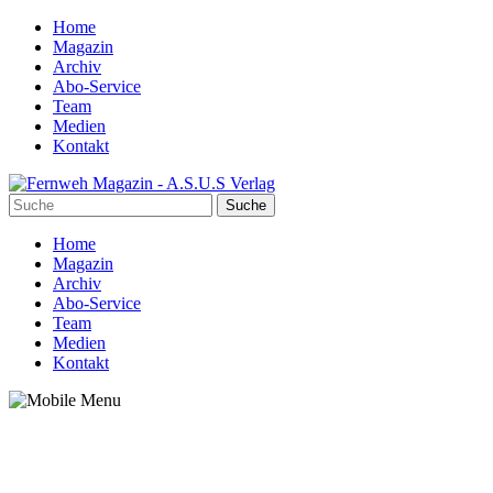
Home
Magazin
Archiv
Abo-Service
Team
Medien
Kontakt
Home
Magazin
Archiv
Abo-Service
Team
Medien
Kontakt