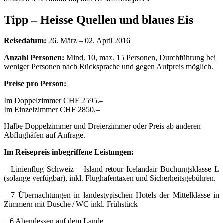
Tipp – Heisse Quellen und blaues Eis
Reisedatum:
26. März – 02. April 2016
Anzahl Personen:
Mind. 10, max. 15 Personen, Durchführung bei
weniger Personen nach Rücksprache und gegen Aufpreis möglich.
Preise pro Person:
Im Doppelzimmer CHF 2595.–
Im Einzelzimmer CHF 2850.–
Halbe Doppelzimmer und Dreierzimmer oder Preis ab anderen
Abflughäfen auf Anfrage.
Im Reisepreis inbegriffene Leistungen:
– Linienflug Schweiz – Island retour Icelandair Buchungsklasse L
(solange verfügbar), inkl. Flughafentaxen und Sicherheitsgebühren.
– 7 Übernachtungen in landestypischen Hotels der Mittelklasse in
Zimmern mit Dusche / WC inkl. Frühstück
– 6 Abendessen auf dem Lande