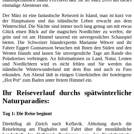
einmalige Abenteuer ein.
Der März ist eine fantastische Reisezeit in Island, man ist kurz vor
der Hauptsaison und das isländische Leben erwacht aus dem
Winterschlaf. Die Nächte sind immer noch lang genug um mit etwas
Glück einen Blick auf die magischen Nordlichter zu werfen, die
grün und rot am Himmel tanzend ein unvergessliches Schauspiel
bieten. Die Schweizer Islandexpertin Marianne Witwer und ihr
Fahrer Eggert Gunnarsson besuchen mit Ihnen den Süden und den
Westen Islands und lassen Sie unvergessliche Tage am Rande des
Polarkreises verbringen. An Informationen zu Land, Natur, Leuten
und Nordlichtern wird es nicht fehlen und Sie werden das
isländische Winterwunderland mit dem Bus und auch zu Fuss
erkunden. Am Abend lädt in einigen Unterkünften der hoteleigene
„Hot Pot“ zum Baden unter freiem Himmel ein.
Ihr Reiseverlauf durchs spätwinterliche
Naturparadies:
Tag 1: Die Reise beginnt
Direktflug ab Zürich nach Keflavik. Abholung durch die
Reiseleitung am Flughafen und Fahrt über die mondähnliche