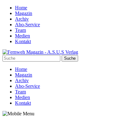
Home
Magazin
Archiv
Abo-Service
Team
Medien
Kontakt
Home
Magazin
Archiv
Abo-Service
Team
Medien
Kontakt