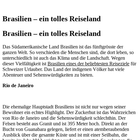
Brasilien – ein tolles Reiseland
Brasilien – ein tolles Reiseland
Das Südamerikanische
Land Brasilien ist das fünftgrösste der
ganzen Welt. So verschieden die Menschen sind, die dort leben, so
unterschiedlich ist auch das Klima und die Landschaft. Wegen
dieser Vielfältigkeit ist
Brasilien eines der beliebtesten Reiseziele
für
Schweizer Urlauber. Das Land der indigenen Völker hat viele
Abenteuer und Sehenswürdigkeiten zu bieten.
Rio de Janeiro
Die ehemalige Hauptstadt Brasiliens ist nicht nur wegen seiner
Bewohner ein echtes Highlight. Der Zuckerhut ist das Wahrzeichen
von Rio de Janeiro und die Sehenswürdigkeit schlechthin. Der
Felsen besteht aus Granit und ist 395 Meter hoch. Direkt an der
Bucht von Guanabara gelegen, liefert er einen atemberaubenden
Ausblick über die gesamte Küste und ist mit einer Seilbahn, die