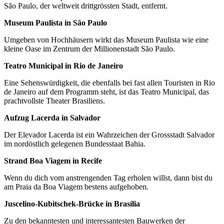
São Paulo, der weltweit drittgrössten Stadt, entfernt.
Museum Paulista in São Paulo
Umgeben von Hochhäusern wirkt das Museum Paulista wie eine
kleine Oase im Zentrum der Millionenstadt São Paulo.
Teatro Municipal in Rio de Janeiro
Eine Sehenswürdigkeit, die ebenfalls bei fast allen Touristen in Rio
de Janeiro auf dem Programm steht, ist das Teatro Municipal, das
prachtvollste Theater Brasiliens.
Aufzug Lacerda in Salvador
Der Elevador Lacerda ist ein Wahrzeichen der Grossstadt Salvador
im nordöstlich gelegenen Bundesstaat Bahia.
Strand Boa Viagem in Recife
Wenn du dich vom anstrengenden Tag erholen willst, dann bist du
am Praia da Boa Viagem bestens aufgehoben.
Juscelino-Kubitschek-Brücke in Brasília
Zu den bekanntesten und interessantesten Bauwerken der