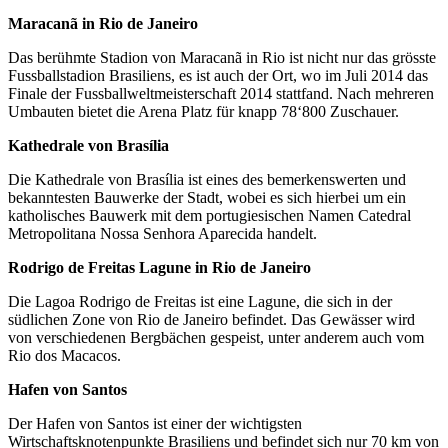
Maracanã in Rio de Janeiro
Das berühmte Stadion von Maracanã in Rio ist nicht nur das grösste
Fussballstadion Brasiliens, es ist auch der Ort, wo im Juli 2014 das
Finale der Fussballweltmeisterschaft 2014 stattfand. Nach mehreren
Umbauten bietet die Arena Platz für knapp 78‘800 Zuschauer.
Kathedrale von Brasília
Die Kathedrale von Brasília ist eines des bemerkenswerten und
bekanntesten Bauwerke der Stadt, wobei es sich hierbei um ein
katholisches Bauwerk mit dem portugiesischen Namen Catedral
Metropolitana Nossa Senhora Aparecida handelt.
Rodrigo de Freitas Lagune in Rio de Janeiro
Die Lagoa Rodrigo de Freitas ist eine Lagune, die sich in der
südlichen Zone von Rio de Janeiro befindet. Das Gewässer wird
von verschiedenen Bergbächen gespeist, unter anderem auch vom
Rio dos Macacos.
Hafen von Santos
Der Hafen von Santos ist einer der wichtigsten
Wirtschaftsknotenpunkte Brasiliens und befindet sich nur 70 km von