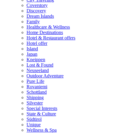
Coverstory
Discovery
Dream Islands
Family
Healthcare & Wellness
Home Destinations
Hotel & Restaurant offers
Hotel offer
Island
Japan
Kneippen
Lost & Found
Neuseeland
Outdoor Adventure
Pure Life
Rovaniemi
Schottland
Shipping
Silvester
Special Interests
State & Culture
Südtirol
Unique
Wellness & Spa