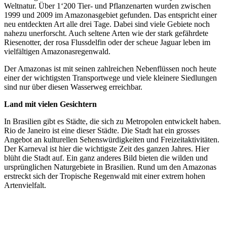
Weltnatur. Über 1‘200 Tier- und Pflanzenarten wurden zwischen
1999 und 2009 im Amazonasgebiet gefunden. Das entspricht einer
neu entdeckten Art alle drei Tage. Dabei sind viele Gebiete noch
nahezu unerforscht. Auch seltene Arten wie der stark gefährdete
Riesenotter, der rosa Flussdelfin oder der scheue Jaguar leben im
vielfältigen Amazonasregenwald.
Der Amazonas ist mit seinen zahlreichen Nebenflüssen noch heute
einer der wichtigsten Transportwege und viele kleinere Siedlungen
sind nur über diesen Wasserweg erreichbar.
Land mit vielen Gesichtern
In Brasilien gibt es Städte, die sich zu Metropolen entwickelt haben.
Rio de Janeiro ist eine dieser Städte. Die Stadt hat ein grosses
Angebot an kulturellen Sehenswürdigkeiten und Freizeitaktivitäten.
Der Karneval ist hier die wichtigste Zeit des ganzen Jahres. Hier
blüht die Stadt auf. Ein ganz anderes Bild bieten die wilden und
ursprünglichen Naturgebiete in Brasilien. Rund um den Amazonas
erstreckt sich der Tropische Regenwald mit einer extrem hohen
Artenvielfalt.