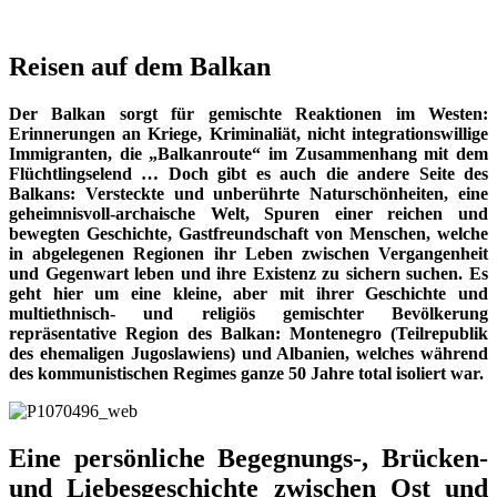
Reisen auf dem Balkan
Der Balkan sorgt für gemischte Reaktionen im Westen:
Erinnerungen an Kriege, Kriminaliät, nicht integrationswillige
Immigranten, die „Balkanroute“ im Zusammenhang mit dem
Flüchtlingselend … Doch gibt es auch die andere Seite des
Balkans: Versteckte und unberührte Naturschönheiten, eine
geheimnisvoll-archaische Welt, Spuren einer reichen und
bewegten Geschichte, Gastfreundschaft von Menschen, welche
in abgelegenen Regionen ihr Leben zwischen Vergangenheit
und Gegenwart leben und ihre Existenz zu sichern suchen. Es
geht hier um eine kleine, aber mit ihrer Geschichte und
multiethnisch- und religiös gemischter Bevölkerung
repräsentative Region des Balkan: Montenegro (Teilrepublik
des ehemaligen Jugoslawiens) und Albanien, welches während
des kommunistischen Regimes ganze 50 Jahre total isoliert war.
Eine persönliche Begegnungs-, Brücken-
und Liebesgeschichte zwischen Ost und