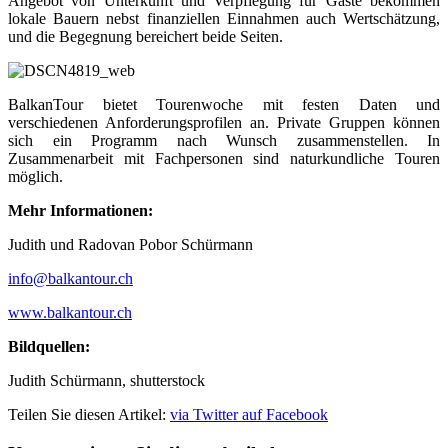
Angebot von Unterkunft und Verpflegung für Gäste bekommen
lokale Bauern nebst finanziellen Einnahmen auch Wertschätzung,
und die Begegnung bereichert beide Seiten.
BalkanTour bietet Tourenwoche mit festen Daten und
verschiedenen Anforderungsprofilen an. Private Gruppen können
sich ein Programm nach Wunsch zusammenstellen. In
Zusammenarbeit mit Fachpersonen sind naturkundliche Touren
möglich.
Mehr Informationen:
Judith und Radovan Pobor Schürmann
info@balkantour.ch
www.balkantour.ch
Bildquellen:
Judith Schürmann, shutterstock
Teilen Sie diesen Artikel:
via Twitter
auf Facebook