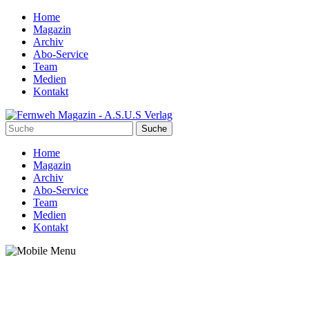
Home
Magazin
Archiv
Abo-Service
Team
Medien
Kontakt
Home
Magazin
Archiv
Abo-Service
Team
Medien
Kontakt