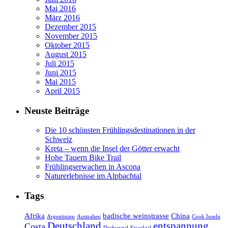
Mai 2016
März 2016
Dezember 2015
November 2015
Oktober 2015
August 2015
Juli 2015
Juni 2015
Mai 2015
April 2015
Neuste Beiträge
Die 10 schönsten Frühlingsdestinationen in der
Schweiz
Kreta – wenn die Insel der Götter erwacht
Hohe Tauern Bike Trail
Frühlingserwachen in Ascona
Naturerlebnisse im Alpbachtal
Tags
Afrika
badische weinstrasse
China
Argentinien
Australien
Cook Inseln
Deutschland
entspannung
Costa
Dschungel
Eisacktal