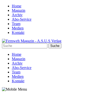
Home
Magazin
Archiv
Abo-Service
Team
Medien
Kontakt
Home
Magazin
Archiv
Abo-Service
Team
Medien
Kontakt