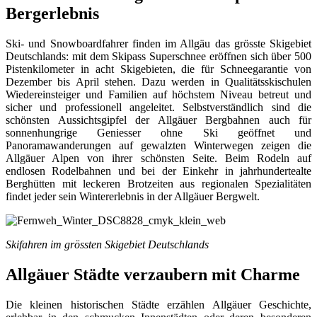
Bergerlebnis
Ski- und Snowboardfahrer finden im Allgäu das grösste Skigebiet
Deutschlands: mit dem Skipass Superschnee eröffnen sich über 500
Pistenkilometer in acht Skigebieten, die für Schneegarantie von
Dezember bis April stehen. Dazu werden in Qualitätsskischulen
Wiedereinsteiger und Familien auf höchstem Niveau betreut und
sicher und professionell angeleitet. Selbstverständlich sind die
schönsten Aussichtsgipfel der Allgäuer Bergbahnen auch für
sonnenhungrige Geniesser ohne Ski geöffnet und
Panoramawanderungen auf gewalzten Winterwegen zeigen die
Allgäuer Alpen von ihrer schönsten Seite. Beim Rodeln auf
endlosen Rodelbahnen und bei der Einkehr in jahrhundertealte
Berghütten mit leckeren Brotzeiten aus regionalen Spezialitäten
findet jeder sein Wintererlebnis in der Allgäuer Bergwelt.
Skifahren im grössten Skigebiet Deutschlands
Allgäuer Städte verzaubern mit Charme
Die kleinen historischen Städte erzählen Allgäuer Geschichte,