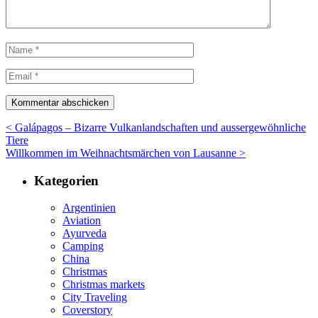
< Galápagos – Bizarre Vulkanlandschaften und aussergewöhnliche
Tiere
Willkommen im Weihnachtsmärchen von Lausanne >
Kategorien
Argentinien
Aviation
Ayurveda
Camping
China
Christmas
Christmas markets
City Traveling
Coverstory