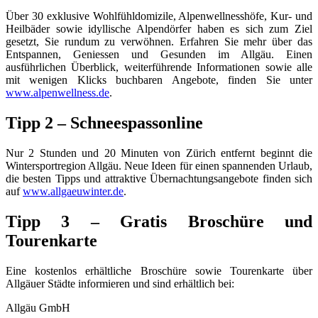
Über 30 exklusive Wohlfühldomizile, Alpenwellnesshöfe, Kur- und
Heilbäder sowie idyllische Alpendörfer haben es sich zum Ziel
gesetzt, Sie rundum zu verwöhnen. Erfahren Sie mehr über das
Entspannen, Geniessen und Gesunden im Allgäu. Einen
ausführlichen Überblick, weiterführende Informationen sowie alle
mit wenigen Klicks buchbaren Angebote, finden Sie unter
www.alpenwellness.de
.
Tipp 2 – Schneespassonline
Nur 2 Stunden und 20 Minuten von Zürich entfernt beginnt die
Wintersportregion Allgäu. Neue Ideen für einen spannenden Urlaub,
die besten Tipps und attraktive Übernachtungsangebote finden sich
auf
www.allgaeuwinter.de
.
Tipp 3 – Gratis Broschüre und
Tourenkarte
Eine kostenlos erhältliche Broschüre sowie Tourenkarte über
Allgäuer Städte informieren und sind erhältlich bei:
Allgäu GmbH