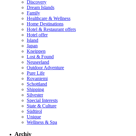
Discovery
Dream Islands
Family
Healthcare & Wellness
Home Destinations
Hotel & Restaurant offers
Hotel offer
Island
Japan
Kneippen
Lost & Found
Neuseeland
Outdoor Adventure
Pure Life
Rovaniemi
Schottland
Shipping
Silvester
Special Interests
State & Culture
Südtirol
Unique
Wellness & Spa
Archiv