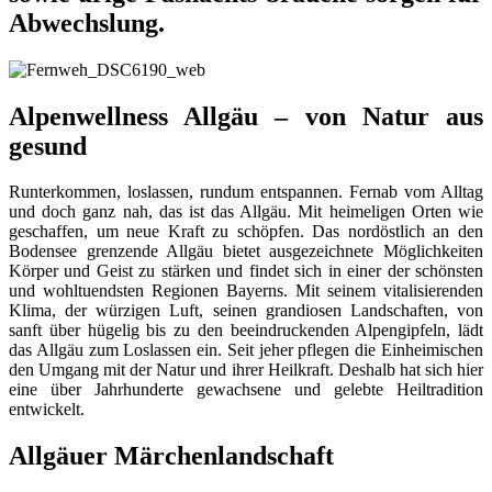
Abwechslung.
Alpenwellness Allgäu – von Natur aus
gesund
Runterkommen, loslassen, rundum entspannen. Fernab vom Alltag
und doch ganz nah, das ist das Allgäu. Mit heimeligen Orten wie
geschaffen, um neue Kraft zu schöpfen. Das nordöstlich an den
Bodensee grenzende Allgäu bietet ausgezeichnete Möglichkeiten
Körper und Geist zu stärken und findet sich in einer der schönsten
und wohltuendsten Regionen Bayerns. Mit seinem vitalisierenden
Klima, der würzigen Luft, seinen grandiosen Landschaften, von
sanft über hügelig bis zu den beeindruckenden Alpengipfeln, lädt
das Allgäu zum Loslassen ein. Seit jeher pflegen die Einheimischen
den Umgang mit der Natur und ihrer Heilkraft. Deshalb hat sich hier
eine über Jahrhunderte gewachsene und gelebte Heiltradition
entwickelt.
Allgäuer Märchenlandschaft