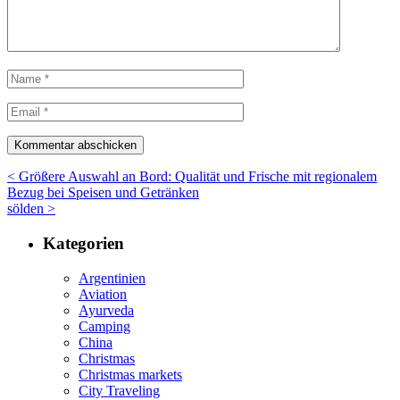
< Größere Auswahl an Bord: Qualität und Frische mit regionalem
Bezug bei Speisen und Getränken
sölden >
Kategorien
Argentinien
Aviation
Ayurveda
Camping
China
Christmas
Christmas markets
City Traveling