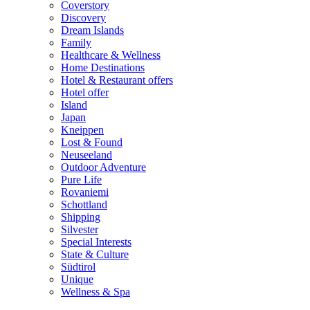
Coverstory
Discovery
Dream Islands
Family
Healthcare & Wellness
Home Destinations
Hotel & Restaurant offers
Hotel offer
Island
Japan
Kneippen
Lost & Found
Neuseeland
Outdoor Adventure
Pure Life
Rovaniemi
Schottland
Shipping
Silvester
Special Interests
State & Culture
Südtirol
Unique
Wellness & Spa