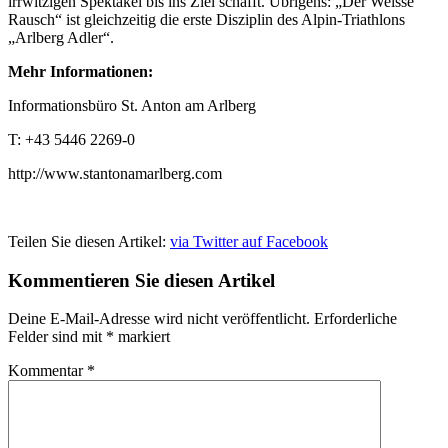
irrwitzigen Spektakel bis ins Ziel schafft. Übrigens: „Der Weisse
Rausch“ ist gleichzeitig die erste Disziplin des Alpin-Triathlons
„Arlberg Adler“.
Mehr Informationen:
Informationsbüro St. Anton am Arlberg
T: +43 5446 2269-0
http://www.stantonamarlberg.com
Teilen Sie diesen Artikel:
via Twitter
auf Facebook
Kommentieren Sie diesen Artikel
Deine E-Mail-Adresse wird nicht veröffentlicht.
Erforderliche
Felder sind mit
*
markiert
Kommentar
*