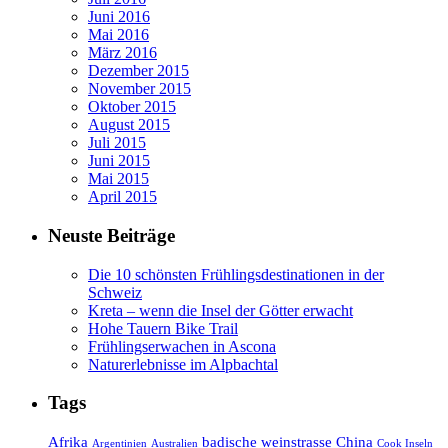
Juni 2016
Mai 2016
März 2016
Dezember 2015
November 2015
Oktober 2015
August 2015
Juli 2015
Juni 2015
Mai 2015
April 2015
Neuste Beiträge
Die 10 schönsten Frühlingsdestinationen in der
Schweiz
Kreta – wenn die Insel der Götter erwacht
Hohe Tauern Bike Trail
Frühlingserwachen in Ascona
Naturerlebnisse im Alpbachtal
Tags
Afrika
badische weinstrasse
China
Argentinien
Australien
Cook Inseln